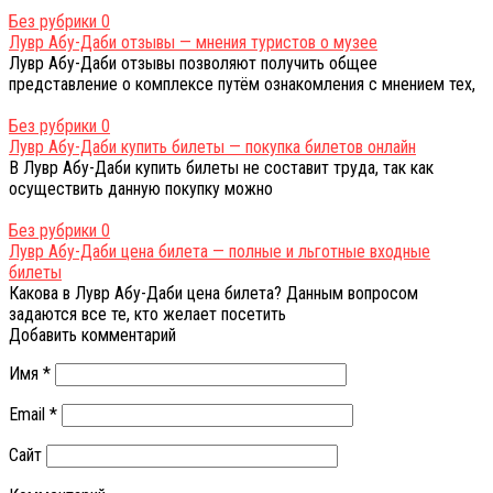
Без рубрики
0
Лувр Абу-Даби отзывы — мнения туристов о музее
Лувр Абу-Даби отзывы позволяют получить общее
представление о комплексе путём ознакомления с мнением тех,
Без рубрики
0
Лувр Абу-Даби купить билеты — покупка билетов онлайн
В Лувр Абу-Даби купить билеты не составит труда, так как
осуществить данную покупку можно
Без рубрики
0
Лувр Абу-Даби цена билета — полные и льготные входные
билеты
Какова в Лувр Абу-Даби цена билета? Данным вопросом
задаются все те, кто желает посетить
Добавить комментарий
Имя
*
Email
*
Сайт