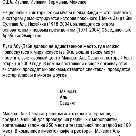
США: Италии, Испании, Германии, Мексике.
Национальный исторический музей шейха Заида — это комплекс,
в котором демонстрируется история покойного Шейха Заида бин
Султана Аль Нахайяна (1918-2004), являющегося отцом-
основателем и первым президентом (1971-2004) Объединённых
Арабских Эмиратов.
Лувр Абу-Даби далеко не единственное место, где можно
прикоснуться к миру искусства. Желающие также могут
посетить выставочный центр Манарат Аль Саадият, который был
открыт в 2009 году. В нём на постоянной основе организуются
выставки, проходят кинопоказы, ставятся спектакли, проводятся
мастер-классы и многое другое.
Манарат
Аль
Саадият
Манарат Аль Саадият располагает открытой террасой,
предназначенной для проведения различных мероприятий,
зрительным залом на 250 мест и театральной площадкой на 100
мест. В комплексе имеются кафе и ресторан. Манарат Аль