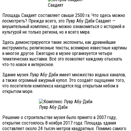
Саадият
Площадь Саадият составляет свыше 2500 га. Что здесь можно
посмотреть? Прежде всего, это Лувр Абу-Даби Саадият —
внушительный комплекс, где можно ознакомиться с историей и
культурой не только региона, но и всего мира.
Здесь демонстрируются такие экспонаты, как древнейшие
инструменты, религиозные тексты, всемирно известные картины
и многое другое. Ежегодно в музее организуется четыре
тематических выставки. Всё это позволяет каждому отыскать
что-то новое и интересное.
Здание музея Лувр Абу-Даби имеет множество водных каналов,
а также огромный ажурный купол. Это создаёт ощущение того,
что посетители комплекса находятся под открытым небом в
открытом море.
Лувр Абу-Даби
Решение о строительстве музея было принято в 2007 году,
открытие состоялось 8 ноября 2017 года. Площадь здания
составляет около 24 тысяч метров квадратных. Помимо самого