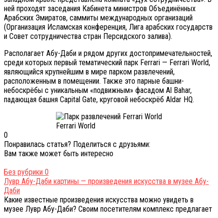
ней проходят заседания Кабинета министров Объединённых
Арабских Эмиратов, саммиты международных организаций
(Организация Исламская конференция, Лига арабских государств
и Совет сотрудничества стран Персидского залива).
Располагает Абу-Даби и рядом других достопримечательностей,
среди которых первый тематический парк Ferrari — Ferrari World,
являющийся крупнейшим в мире парком развлечений,
расположенным в помещении. Также это парные башни-
небоскрёбы с уникальным «подвижным» фасадом Al Bahar,
падающая башня Capital Gate, круговой небоскрёб Aldar HQ.
Ferrari World
0
Понравилась статья? Поделиться с друзьями:
Вам также может быть интересно
Без рубрики
0
Лувр Абу-Даби картины — произведения искусства в музее Абу-
Даби
Какие известные произведения искусства можно увидеть в
музее Лувр Абу-Даби? Своим посетителям комплекс предлагает